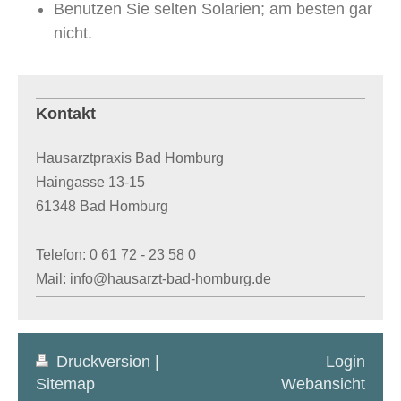
Benutzen Sie selten Solarien; am besten gar
nicht.
Kontakt
Hausarztpraxis Bad Homburg
Haingasse
13-15
61348
Bad Homburg
Telefon: 0 61 72 - 23 58 0
Mail: info@hausarzt-bad-homburg.de
Druckversion
|
Login
Sitemap
Webansicht