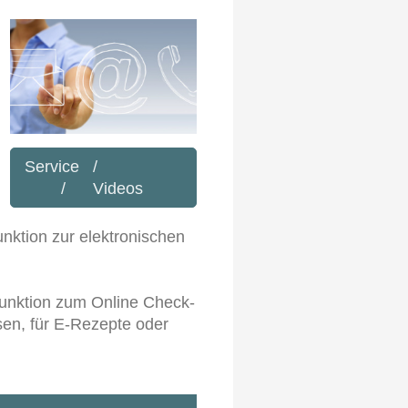
Service /
/ Videos
nktion zur elektronischen
Funktion zum Online Check-
sen, für E-Rezepte oder