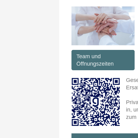
Team und
Öffnungszeiten
Gese
Ersa
Priv
in, 
zum 