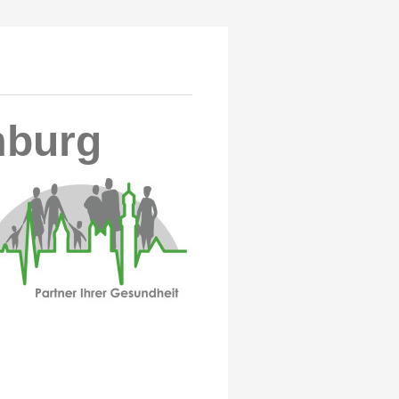
mburg