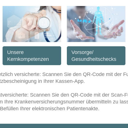
Unsere
Vorsorge/
Kernkompetenzen
Gesundheitschecks
tzlich versicherte: Scannen Sie den QR-Code mit der Fu
tzbescheinigung in Ihrer Kassen-App.
atversicherte: Scannen Sie den QR-Code mit der Scan-
um Ihre Krankenversicherungsnummer übermitteln zu las
Befüllen Ihrer elektronischen Patientenakte.